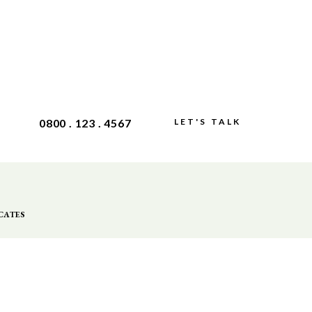
0800 . 123 . 4567
LET'S TALK
CATES