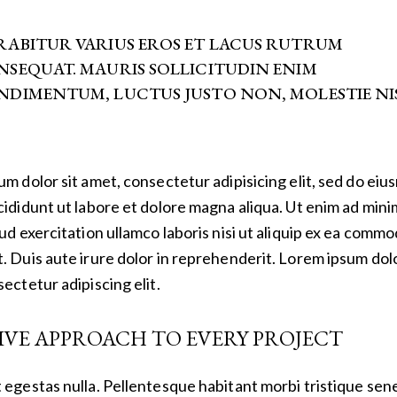
RABITUR VARIUS EROS ET LACUS RUTRUM
SEQUAT. MAURIS SOLLICITUDIN ENIM
DIMENTUM, LUCTUS JUSTO NON, MOLESTIE NIS
m dolor sit amet, consectetur adipisicing elit, sed do ei
ididunt ut labore et dolore magna aliqua. Ut enim ad mini
ud exercitation ullamco laboris nisi ut aliquip ex ea comm
 Duis aute irure dolor in reprehenderit. Lorem ipsum dolo
ectetur adipiscing elit.
IVE APPROACH TO EVERY PROJECT
egestas nulla. Pellentesque habitant morbi tristique sen