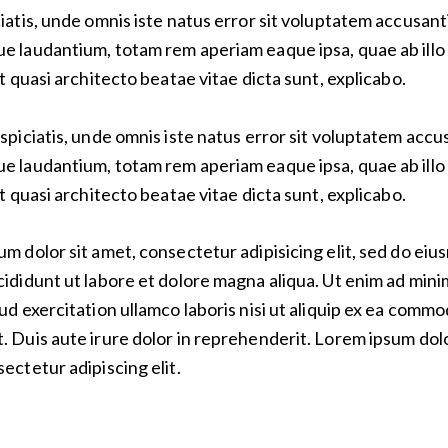
iatis, unde omnis iste natus error sit voluptatem accusan
e laudantium, totam rem aperiam eaque ipsa, quae ab illo
et quasi architecto beatae vitae dicta sunt, explicabo.
spiciatis, unde omnis iste natus error sit voluptatem acc
e laudantium, totam rem aperiam eaque ipsa, quae ab illo
et quasi architecto beatae vitae dicta sunt, explicabo.
m dolor sit amet, consectetur adipisicing elit, sed do ei
ididunt ut labore et dolore magna aliqua. Ut enim ad mini
ud exercitation ullamco laboris nisi ut aliquip ex ea comm
 Duis aute irure dolor in reprehenderit. Lorem ipsum dolo
ectetur adipiscing elit.