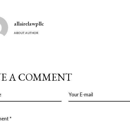
allairelawpllc
ABOUT AUTHOR
VE A COMMENT