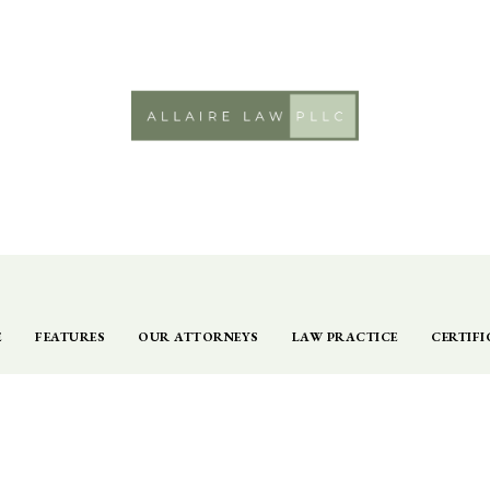
E
FEATURES
OUR ATTORNEYS
LAW PRACTICE
CERTIFI