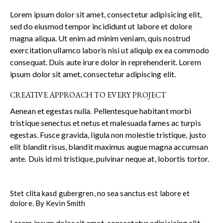
Lorem ipsum dolor sit amet, consectetur adipisicing elit,
sed do eiusmod tempor incididunt ut labore et dolore
magna aliqua. Ut enim ad minim veniam, quis nostrud
exercitation ullamco laboris nisi ut aliquip ex ea commodo
consequat. Duis aute irure dolor in reprehenderit. Lorem
ipsum dolor sit amet, consectetur adipiscing elit.
CREATIVE APPROACH TO EVERY PROJECT
Aenean et egestas nulla. Pellentesque habitant morbi
tristique senectus et netus et malesuada fames ac turpis
egestas. Fusce gravida, ligula non molestie tristique, justo
elit blandit risus, blandit maximus augue magna accumsan
ante. Duis id mi tristique, pulvinar neque at, lobortis tortor.
Stet clita kasd gubergren, no sea sanctus est labore et
dolore. By
Kevin Smith
Lorem ipsum dolor sit amet, consectetur adipisicing elit,