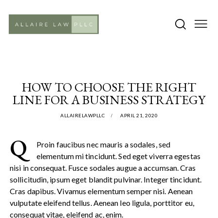
CASES
HOW TO CHOOSE THE RIGHT
LINE FOR A BUSINESS STRATEGY
ALLAIRELAWPLLC
APRIL 21, 2020
Q
Proin faucibus nec mauris a sodales, sed
elementum mi tincidunt. Sed eget viverra egestas
nisi in consequat. Fusce sodales augue a accumsan. Cras
sollicitudin, ipsum eget blandit pulvinar. Integer tincidunt.
Cras dapibus. Vivamus elementum semper nisi. Aenean
vulputate eleifend tellus. Aenean leo ligula, porttitor eu,
consequat vitae, eleifend ac, enim.