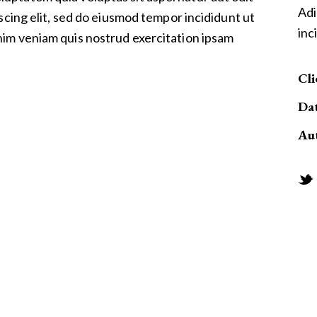
Adi
iscing elit, sed do eiusmod tempor incididunt ut
inc
nim veniam quis nostrud exercitation ipsam
Cli
Da
Au