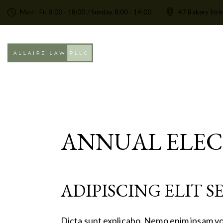
Mon - Fri 8:00 - 18:00 / Sunday 8:00 - 14:00
47 Bakery Stre
ANNUAL ELEC
ADIPISCING ELIT 
Dicta sunt explicabo. Nemo enim ipsam vo