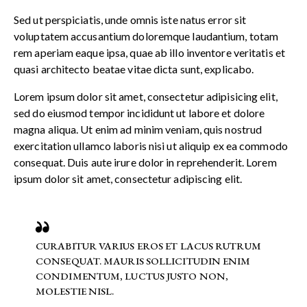
Sed ut perspiciatis, unde omnis iste natus error sit
voluptatem accusantium doloremque laudantium, totam
rem aperiam eaque ipsa, quae ab illo inventore veritatis et
quasi architecto beatae vitae dicta sunt, explicabo.
Lorem ipsum dolor sit amet, consectetur adipisicing elit,
sed do eiusmod tempor incididunt ut labore et dolore
magna aliqua. Ut enim ad minim veniam, quis nostrud
exercitation ullamco laboris nisi ut aliquip ex ea commodo
consequat. Duis aute irure dolor in reprehenderit. Lorem
ipsum dolor sit amet, consectetur adipiscing elit.
CURABITUR VARIUS EROS ET LACUS RUTRUM
CONSEQUAT. MAURIS SOLLICITUDIN ENIM
CONDIMENTUM, LUCTUS JUSTO NON,
MOLESTIE NISL.